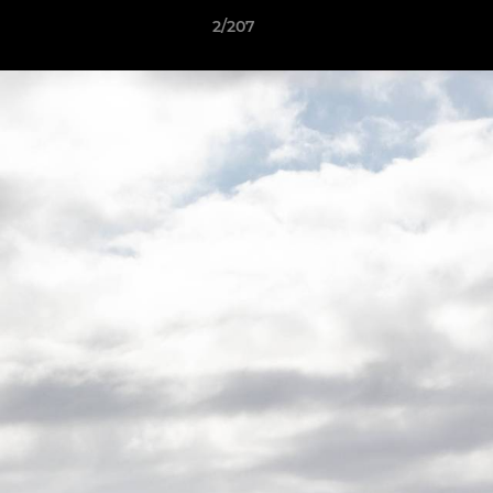
2/207