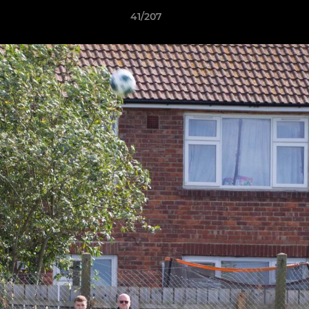
41/207