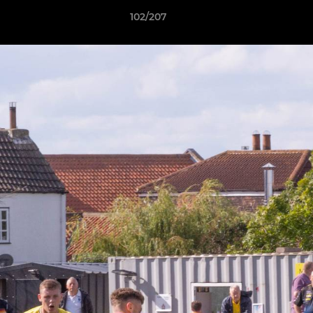
102/207