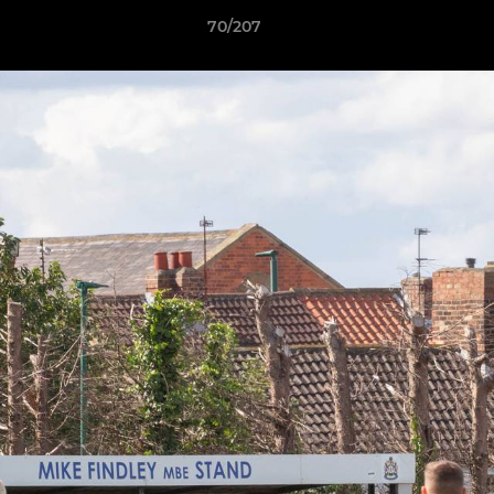
70/207