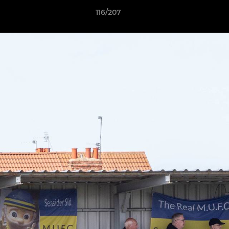
116/207