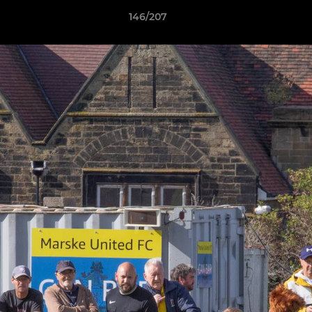
146/207