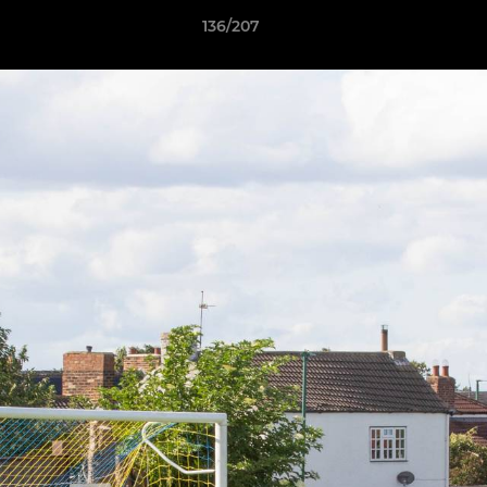
136/207