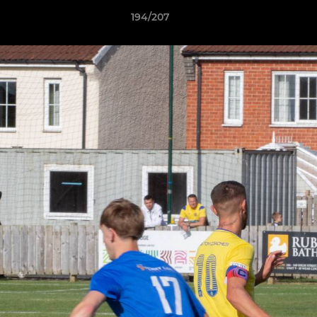
194/207