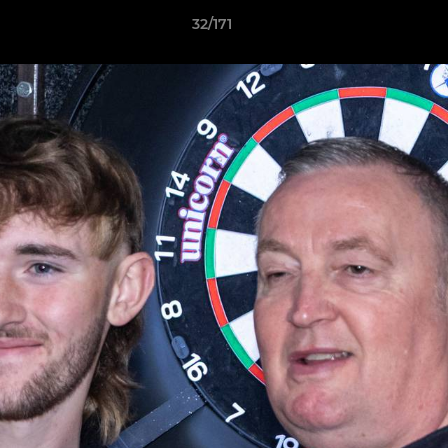
32/171