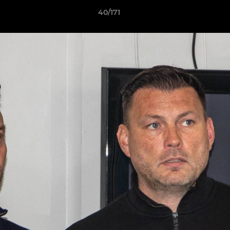
40/171