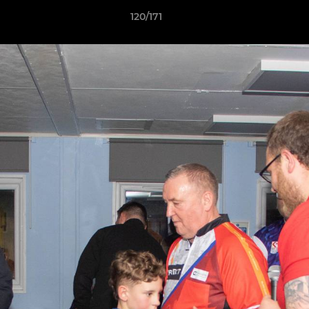
120/171