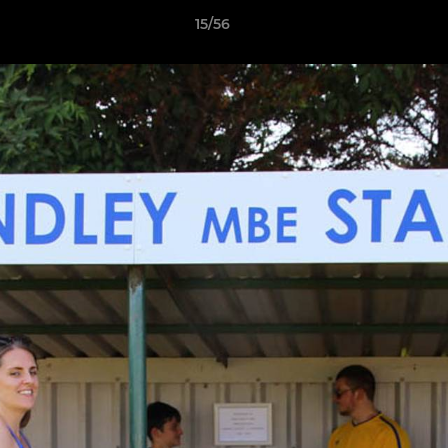
15/56