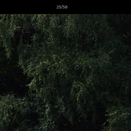
25/58