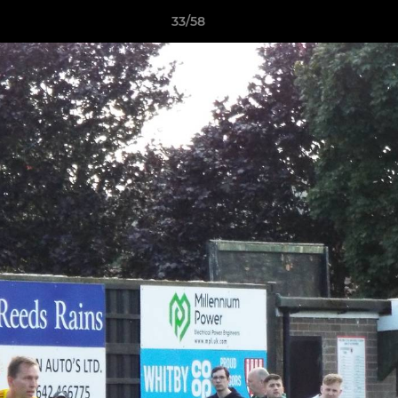
33/58